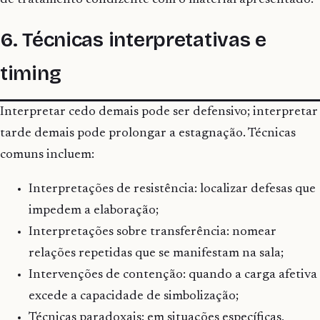
de tratamento condizente com o material apresentado.
6. Técnicas interpretativas e
timing
Interpretar cedo demais pode ser defensivo; interpretar
tarde demais pode prolongar a estagnação. Técnicas
comuns incluem:
Interpretações de resistência: localizar defesas que
impedem a elaboração;
Interpretações sobre transferência: nomear
relações repetidas que se manifestam na sala;
Intervenções de contenção: quando a carga afetiva
excede a capacidade de simbolização;
Técnicas paradoxais: em situações específicas,