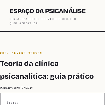
ESPAÇO DA PSICANÁLISE
CONTATO
PARCEIROS
SERVIÇOS
PROPÓSITO
QUEM SOMOS
BLOG
DRA. HELENA VARGAS
Teoria da clínica
psicanalítica: guia prático
Última revisão: 09/07/2026
ÍNDICE