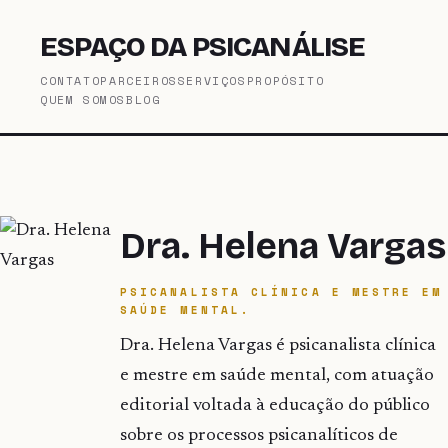
ESPAÇO DA PSICANÁLISE
CONTATO
PARCEIROS
SERVIÇOS
PROPÓSITO
QUEM SOMOS
BLOG
Dra. Helena Vargas
PSICANALISTA CLÍNICA E MESTRE EM
SAÚDE MENTAL.
Dra. Helena Vargas é psicanalista clínica
e mestre em saúde mental, com atuação
editorial voltada à educação do público
sobre os processos psicanalíticos de