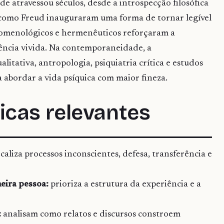
de atravessou séculos, desde a introspecção filosófica
s como Freud inauguraram uma forma de tornar legível
omenológicos e hermenêuticos reforçaram a
ência vivida. Na contemporaneidade, a
alitativa, antropologia, psiquiatria crítica e estudos
 abordar a vida psíquica com maior fineza.
icas relevantes
caliza processos inconscientes, defesa, transferência e
eira pessoa:
prioriza a estrutura da experiência e a
:
analisam como relatos e discursos constroem