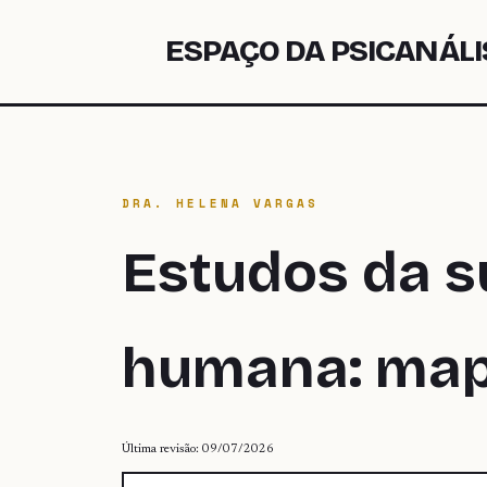
ESPAÇO DA PSICANÁLI
DRA. HELENA VARGAS
Estudos da s
humana: mapa
Última revisão: 09/07/2026