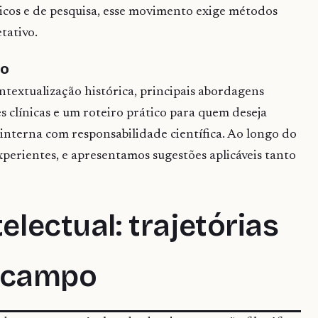
nicos e de pesquisa, esse movimento exige métodos
etativo.
go
ntextualização histórica, principais abordagens
s clínicas e um roteiro prático para quem deseja
interna com responsabilidade científica. Ao longo do
experientes, e apresentamos sugestões aplicáveis tanto
telectual: trajetórias
 campo