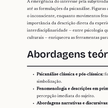
A emergência do interesse pela subjetivida
até as formulações da psicanálise. Figura
o inconsciente, enquanto movimentos fen
importância da descrição direta da experi
interdisciplinaridade — entre psicologia qu
culturais — enriqueceu as ferramentas para
Abordagens teór
Psicanálise clássica e pós-clássica:
fo
simbolização.
Fenomenologia e descrições em prim
percepção imediata do sujeito.
Abordagens narrativas e discursivas