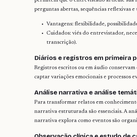
permitem que o entrevistado articule sua 
perguntas abertas, sequências reflexivas e 
Vantagens: flexibilidade, possibilid
Cuidados: viés do entrevistador, nece
transcrição).
Diários e registros em primeira 
Registros escritos ou em áudio conservam 
captar variações emocionais e processos ev
Análise narrativa e análise temát
Para transformar relatos em conhecimento 
narrativa estruturada são essenciais. A aná
narrativa explora como eventos são organi
Observação clínica e estudo de 