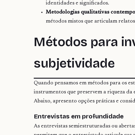
identidades e significados.
Metodologias qualitativas contempo
métodos mistos que articulam relatos
Métodos para inv
subjetividade
Quando pensamos em métodos para os estud
instrumentos que preservem a riqueza da ex
Abaixo, apresento opções práticas e consi
Entrevistas em profundidade
As entrevistas semiestruturadas ou abertas