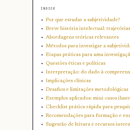
ÍNDICE
Por que estudar a subjetividade?
Breve história intelectual: trajetór
Abordagens teóricas relevantes
Métodos para investigar a subjetivi
Etapas práticas para uma investigaç
Questões éticas e políticas
Interpretação: do dado à compreen
Implicações clínicas
Desafios e limitações metodológicas
Exemplos aplicados: mini-casos ilustr
Checklist prática rápida para pesquis
Recomendações para formação e en
Sugestão de leitura e recursos inter