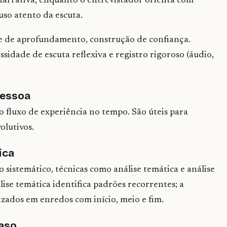
narrativa, enquanto o entrevistador orienta com
uso atento da escuta.
ade de aprofundamento, construção de confiança.
ssidade de escuta reflexiva e registro rigoroso (áudio,
pessoa
o fluxo de experiência no tempo. São úteis para
olutivos.
ica
sistemático, técnicas como análise temática e análise
lise temática identifica padrões recorrentes; a
zados em enredos com início, meio e fim.
caso