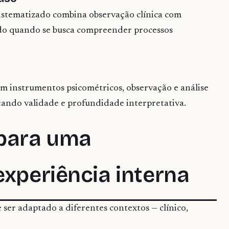
 sistematizado combina observação clínica com
iado quando se busca compreender processos
m instrumentos psicométricos, observação e análise
ando validade e profundidade interpretativa.
 para uma
experiência interna
ser adaptado a diferentes contextos — clínico,