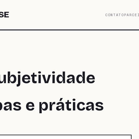
SE
CONTATO
PARCE
ubjetividade
s e práticas