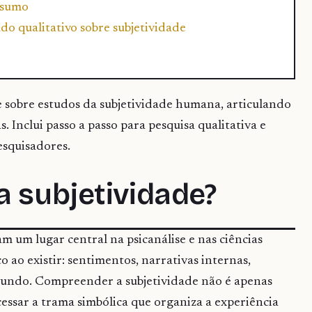
resumo
do qualitativo sobre subjetividade
sobre estudos da subjetividade humana, articulando
as. Inclui passo a passo para pesquisa qualitativa e
esquisadores.
a subjetividade?
 um lugar central na psicanálise e nas ciências
ao existir: sentimentos, narrativas internas,
 mundo. Compreender a subjetividade não é apenas
essar a trama simbólica que organiza a experiência