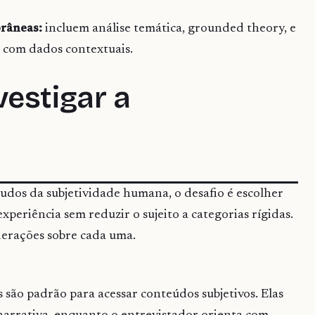
râneas:
incluem análise temática, grounded theory, e
 com dados contextuais.
estigar a
os da subjetividade humana, o desafio é escolher
periência sem reduzir o sujeito a categorias rígidas.
derações sobre cada uma.
 são padrão para acessar conteúdos subjetivos. Elas